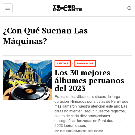
¿Con Qué Sueñan Las
Máquinas?
LISTAS
·
RANKINGS
Los 30 mejores
álbumes peruanos
del 2023
Estos son los álbumes o discos de larga
duración –firmados por artistas de Perú– que
más llamaron nuestra atención este año Las
cifras no mienten: según nuestros registros,
cuatro de cada diez producciones
discográficas lanzadas en Perú durante el
2023 fueron discos
27 de diciembre de 2023