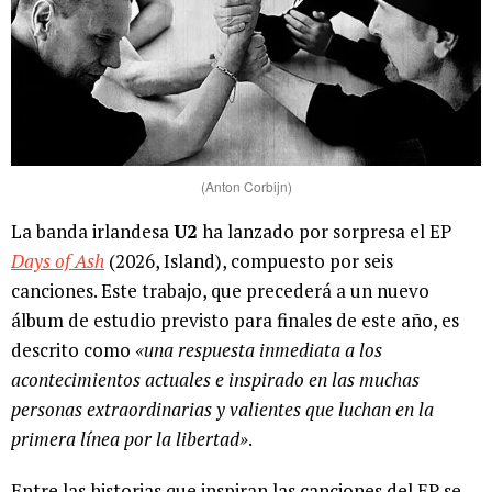
(Anton Corbijn)
La banda irlandesa
U2
ha lanzado por sorpresa el EP
Days of Ash
(2026, Island), compuesto por seis
canciones. Este trabajo, que precederá a un nuevo
álbum de estudio previsto para finales de este año, es
descrito como
«una respuesta inmediata a los
acontecimientos actuales e inspirado en las muchas
personas extraordinarias y valientes que luchan en la
primera línea por la libertad»
.
Entre las historias que inspiran las canciones del EP se