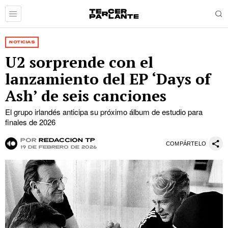
NOTICIAS
U2 sorprende con el
lanzamiento del EP ‘Days of
Ash’ de seis canciones
El grupo irlandés anticipa su próximo álbum de estudio para
finales de 2026
por
Redacción TP
COMPÁRTELO
19 de febrero de 2026