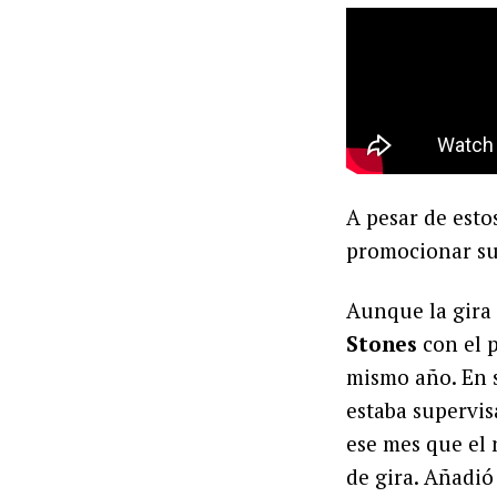
A pesar de esto
promocionar s
Aunque la gira
Stones
con el 
mismo año. En 
estaba supervis
ese mes que el
de gira. Añadi