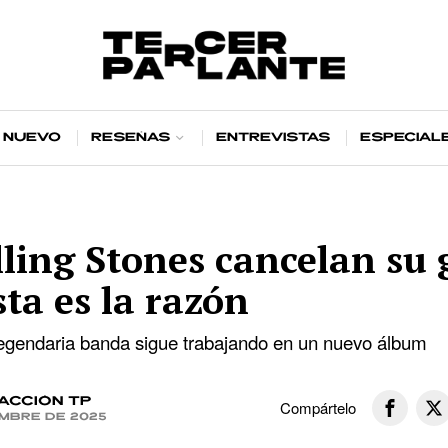
 nuevo
Reseñas
Entrevistas
Especial
ling Stones cancelan su 
sta es la razón
legendaria banda sigue trabajando en un nuevo álbum
acción TP
Compártelo
iembre de 2025