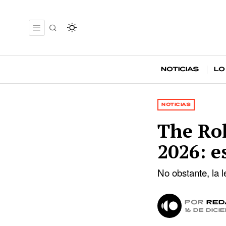
Noticias
Lo
NOTICIAS
The Rol
2026: e
No obstante, la 
por
Red
16 de dic