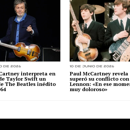
o de 2026
10 de junio de 2026
Cartney interpreta en
Paul McCartney revela
de Taylor Swift un
superó su conflicto con
de The Beatles inédito
Lennon: «En ese mome
964
muy doloroso»