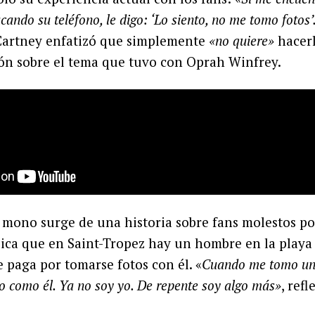
cando su teléfono, le digo: ‘Lo siento, no me tomo fotos’.
Cartney enfatizó que simplemente
«no quiere»
hacerl
ón sobre el tema que tuvo con Oprah Winfrey.
 mono surge de una historia sobre fans molestos po
ica que en Saint-Tropez hay un hombre en la playa
 paga por tomarse fotos con él. «
Cuando me tomo un
to como él. Ya no soy yo. De repente soy algo más»
, refl