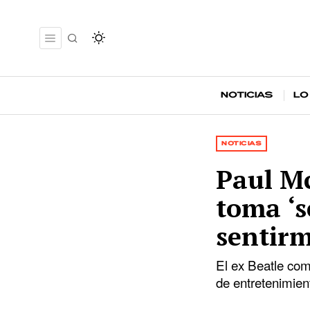
Noticias
Lo
NOTICIAS
Paul Mc
toma ‘s
sentir
El ex Beatle com
de entretenimien