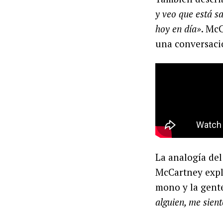
y veo que está sa
hoy en día»
. Mc
una conversaci
La analogía del
McCartney expl
mono y la gente
alguien, me sien