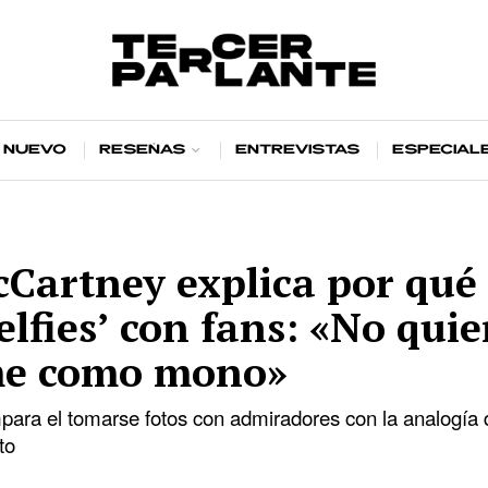
 nuevo
Reseñas
Entrevistas
Especial
Cartney explica por qué 
elfies’ con fans: «No quie
me como mono»
para el tomarse fotos con admiradores con la analogía 
to