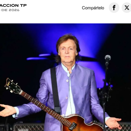
acción TP
Compártelo
o de 2026