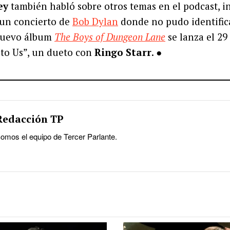
ey
también habló sobre otros temas en el podcast, 
 un concierto de
Bob Dylan
donde no pudo identifica
nuevo álbum
The Boys of Dungeon Lane
se lanza el 29
 to Us”, un dueto con
Ringo Starr
. ●
Redacción TP
omos el equipo de Tercer Parlante.