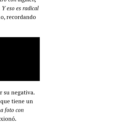
 Y eso es radical
o, recordando
r su negativa.
 que tiene un
a foto con
exionó.