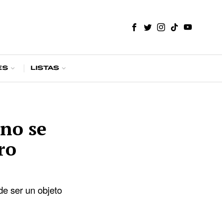
es
Listas
no se
ro
de ser un objeto