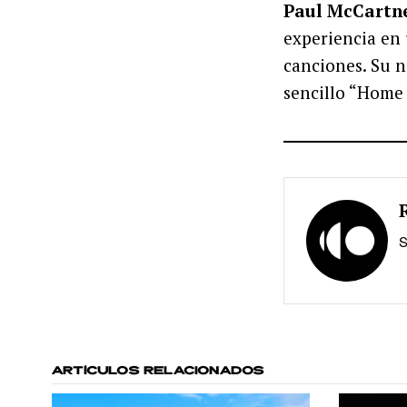
Paul McCartn
experiencia en
canciones. Su 
sencillo “Home
S
ARTÍCULOS RELACIONADOS