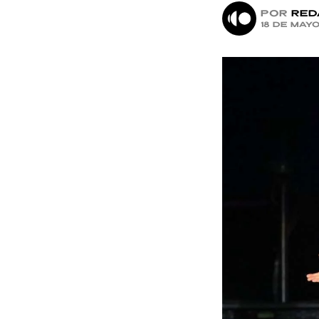
por
Red
18 de may