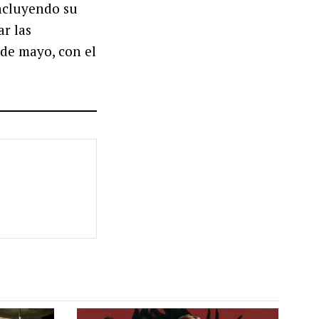
incluyendo su
r las
 de mayo, con el