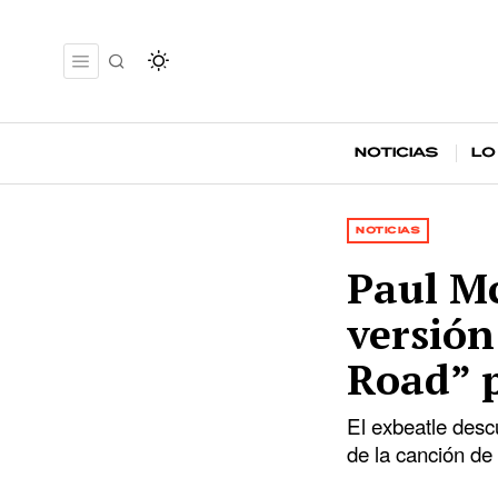
Noticias
Lo
NOTICIAS
Paul M
versió
Road” p
El exbeatle desc
de la canción de 