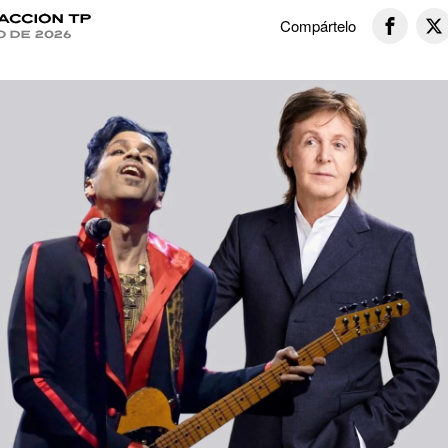
acción TP
Compártelo
o de 2026