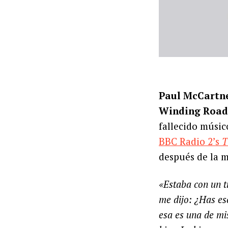
Paul McCartn
Winding Road
fallecido músic
BBC Radio 2’s
T
después de la m
«Estaba con un t
me dijo: ¿Has es
esa es una de mi