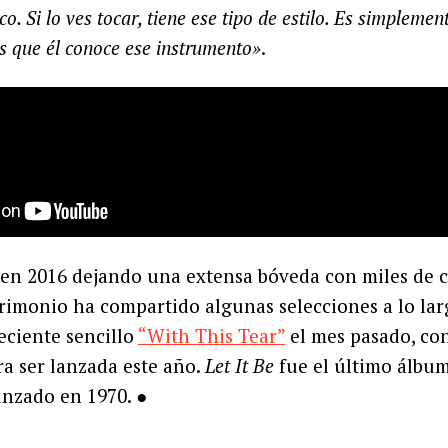
o. Si lo ves tocar, tiene ese tipo de estilo. Es simpleme
es que él conoce ese instrumento»
.
 en 2016 dejando una extensa bóveda con miles de 
trimonio ha compartido algunas selecciones a lo lar
eciente sencillo
“With This Tear”
el mes pasado, co
a ser lanzada este año.
Let It Be
fue el último álbum
lanzado en 1970. ●