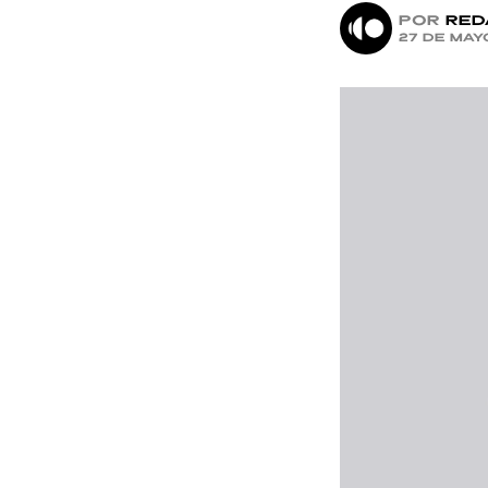
por
Red
27 de may