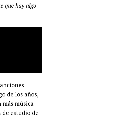
nte que hay algo
canciones
go de los años,
n más música
 de estudio de