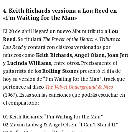
4. Keith Richards versiona a Lou Reed en
«I’m Waiting for the Man»
El 20 de abril llegará un nuevo álbum tributo a
Lou
Reed
. Se titulará
The Power of the Heart: A Tribute to
Lou Reed
y contará con clásicos versionados por
músicos como
Keith Richards
,
Angel Olsen, Joan Jett
y Lucinda Williams
, entre otros. Precisamente el
guitarrista de los
Rolling Stones
presentó el día de
hoy su versión de “I’m Waiting for the Man”, track que
pertenece al disco
The Velvet Underground & Nico
(1967). Estas son las canciones que podrás escuchar en
el compilatorio:
01 Keith Richards: “I’m Waiting for the Man”
02 Maxim Ludwig & Angel Olsen: “I Can’t Stand It”