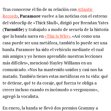
Tras conocerse el fin de su relación con
Atlantic
Records
,
Paramore
vuelve a las noticias con el estreno
del videoclip de «Thick Skull», dirigió por Brendan Yates
(
Turnstile
) y trabajado a modo de secuela de la historia
que la banda narra en
«This Is Why»
. «Así como una
casa puede ser una metáfora, también lo puede ser una
banda. Paramore ha sido el vehículo mediante el cual
mis amigos y yo hemos aprendido nuestras lecciones
más difíciles», mencionó Hayley Williams en un
comunicado. «Nos ha mantenido unidos y casi nos ha
matado. También tienes estas metáforas en tu vida: qué
te detiene, qué te da coraje, qué fuerza te obliga a
crecer incluso cuando es incómodo o vergonzoso»,
agregó la vocalista.
En enero, la banda se llevó dos premios Grammy a