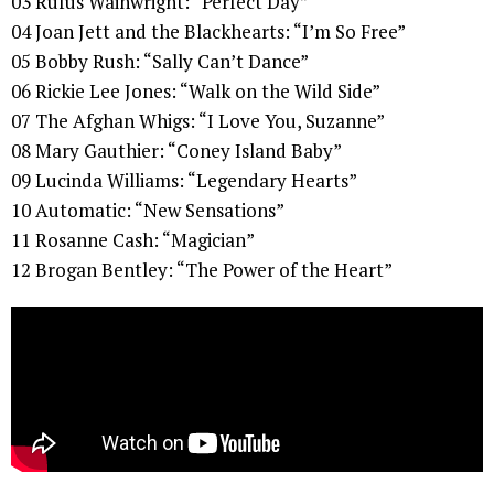
03 Rufus Wainwright: “Perfect Day”
04 Joan Jett and the Blackhearts: “I’m So Free”
05 Bobby Rush: “Sally Can’t Dance”
06 Rickie Lee Jones: “Walk on the Wild Side”
07 The Afghan Whigs: “I Love You, Suzanne”
08 Mary Gauthier: “Coney Island Baby”
09 Lucinda Williams: “Legendary Hearts”
10 Automatic: “New Sensations”
11 Rosanne Cash: “Magician”
12 Brogan Bentley: “The Power of the Heart”