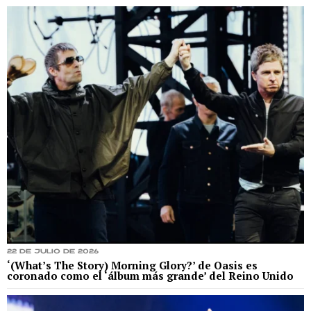
22 de julio de 2026
‘(What’s The Story) Morning Glory?’ de Oasis es
coronado como el ‘álbum más grande’ del Reino Unido