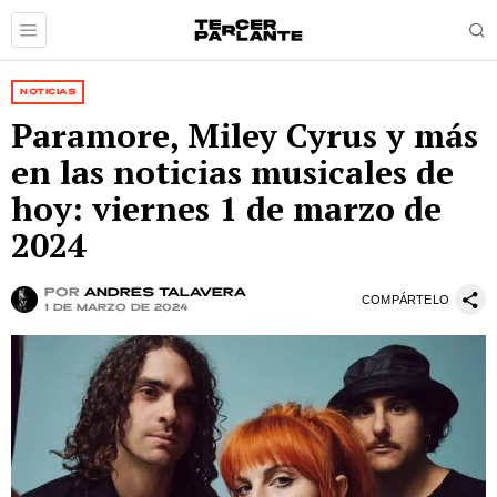
NOTICIAS
Paramore, Miley Cyrus y más
en las noticias musicales de
hoy: viernes 1 de marzo de
2024
por
Andrés Talavera
COMPÁRTELO
1 de marzo de 2024