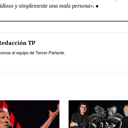
vidioso y simplemente una mala persona»
. ●
Redacción TP
omos el equipo de Tercer Parlante.