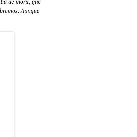
ba de morir, que
sabremos. Aunque