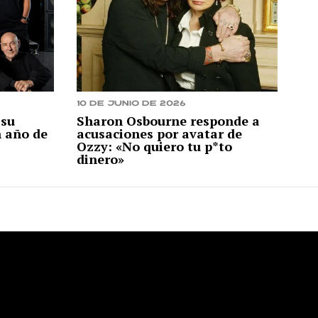
10 de junio de 2026
 su
Sharon Osbourne responde a
n año de
acusaciones por avatar de
Ozzy: «No quiero tu p*to
dinero»