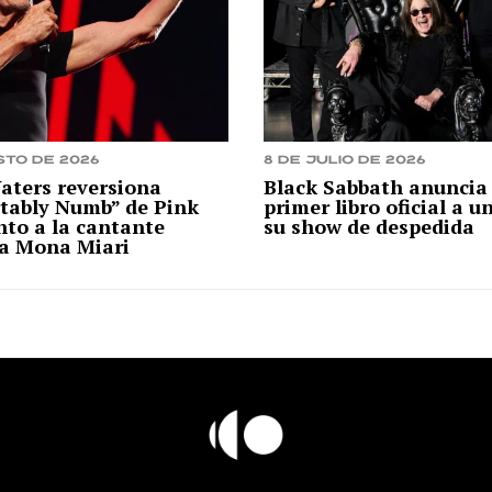
sto de 2026
8 de julio de 2026
aters reversiona
Black Sabbath anuncia
tably Numb” de Pink
primer libro oficial a u
nto a la cantante
su show de despedida
na Mona Miari