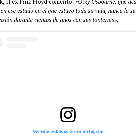
k, el ex Pink Floyd comentó:
«Ozzy Osbourne, que aca
 en ese estado en el que estuvo toda su vida, nunca lo 
visión durante cientos de años con sus tonterías»
.
Ver esta publicación en Instagram