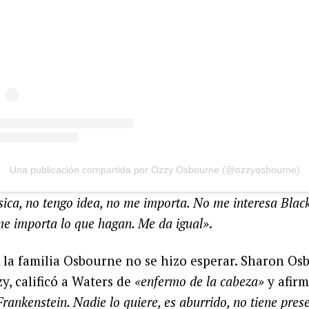
Una publicación compartida por Ozzy Osbourne (@ozzyosbourne)
ica, no tengo idea, no me importa. No me interesa Blac
me importa lo que hagan. Me da igual»
.
 la familia Osbourne no se hizo esperar. Sharon Os
, calificó a Waters de
«enfermo de la cabeza»
y afir
rankenstein. Nadie lo quiere, es aburrido, no tiene prese