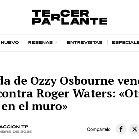
 nuevo
Reseñas
Entrevistas
Especial
nda de Ozzy Osbourne ven
ontra Roger Waters: «Ot
 en el muro»
acción TP
Compártelo
embre de 2025