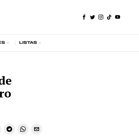
es
Listas
de
ro