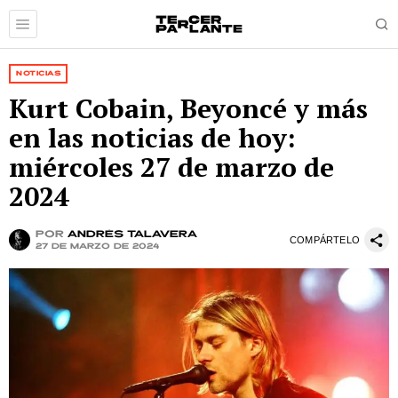
NOTICIAS
Kurt Cobain, Beyoncé y más
en las noticias de hoy:
miércoles 27 de marzo de
2024
por
Andrés Talavera
COMPÁRTELO
27 de marzo de 2024