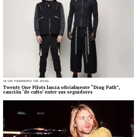
18 de febrero de 2026
Twenty One Pilots lanza oficialmente “Drag Path”,
canción ‘de culto’ entre sus seguidores