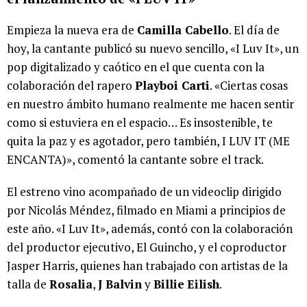
Empieza la nueva era de
Camilla Cabello
. El día de
hoy, la cantante publicó su nuevo sencillo, «I Luv It», un
pop digitalizado y caótico en el que cuenta con la
colaboración del rapero
Playboi Carti
. «Ciertas cosas
en nuestro ámbito humano realmente me hacen sentir
como si estuviera en el espacio… Es insostenible, te
quita la paz y es agotador, pero también, I LUV IT (ME
ENCANTA)», comentó la cantante sobre el track.
El estreno vino acompañado de un videoclip dirigido
por Nicolás Méndez, filmado en Miami a principios de
este año. «I Luv It», además, contó con la colaboración
del productor ejecutivo, El Guincho, y el coproductor
Jasper Harris, quienes han trabajado con artistas de la
talla de
Rosalia
,
J Balvin
y
Billie
Eilish
.