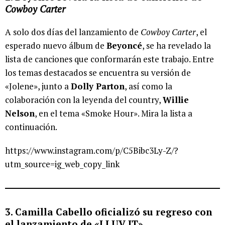
Cowboy Carter
A solo dos días del lanzamiento de
Cowboy Carter
, el
esperado nuevo álbum de
Beyoncé
, se ha revelado la
lista de canciones que conformarán este trabajo. Entre
los temas destacados se encuentra su versión de
«Jolene», junto a
Dolly Parton
, así como la
colaboración con la leyenda del country,
Willie
Nelson
, en el tema «Smoke Hour». Mira la lista a
continuación.
https://www.instagram.com/p/C5Bibc3Ly-Z/?
utm_source=ig_web_copy_link
3. Camilla Cabello oficializó su regreso con
el lanzamiento de «I LUV IT»