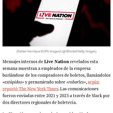
(Rafael Henrique/SOPA Images/LightRocket/Getty Images)
Mensajes internos de
Live Nation
revelados esta
semana muestran a empleados de la empresa
burlándose de los compradores de boletos, llamándolos
«estúpidos»
y presumiendo sobre
«robarles»
,
según
reportó The New York Times
. Las comunicaciones
fueron enviadas entre 2021 y 2023 a través de Slack por
dos directores regionales de boletería.