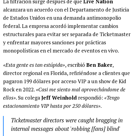
La filtración surge después de que
Live Nation
alcanzara un acuerdo con el Departamento de Justicia
de Estados Unidos en una demanda antimonopolio
federal. La empresa acordó implementar cambios
estructurales para evitar ser separada de Ticketmaster
y enfrentar mayores sanciones por prácticas
monopolísticas en el mercado de eventos en vivo.
«Esta gente es tan estúpida»
, escribió
Ben Baker
,
director regional en Florida, refiriéndose a clientes que
pagaron 199 dólares por acceso VIP a un show de Kid
Rock en 2022.
«Casi me siento mal aprovechándome de
ellos»
. Su colega
Jeff Weinhold
respondió:
«Tengo
estacionamiento VIP hasta por 250 dólares»
.
Ticketmaster directors were caught bragging in
internal messages about 'robbing [fans] blind'