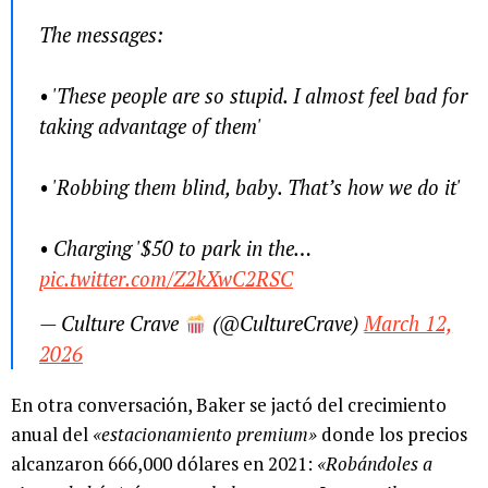
The messages:
• 'These people are so stupid. I almost feel bad for
taking advantage of them'
• 'Robbing them blind, baby. That’s how we do it'
• Charging '$50 to park in the…
pic.twitter.com/Z2kXwC2RSC
— Culture Crave
(@CultureCrave)
March 12,
2026
En otra conversación, Baker se jactó del crecimiento
anual del
«estacionamiento premium»
donde los precios
alcanzaron 666,000 dólares en 2021:
«Robándoles a