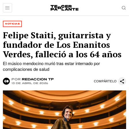
NOTICIAS
Felipe Staiti, guitarrista y
fundador de Los Enanitos
Verdes, falleció a los 64 años
El músico mendocino murió tras estar internado por
complicaciones de salud
por
Redacción TP
COMPÁRTELO
13 de abril de 2026