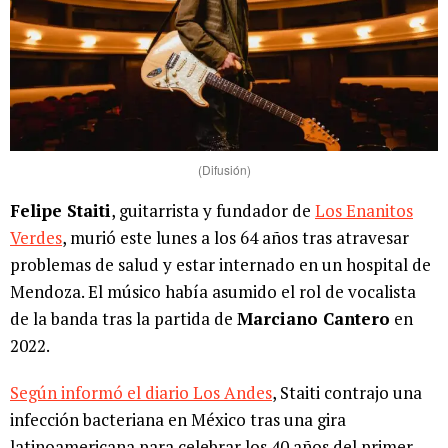
(Difusión)
Felipe Staiti
, guitarrista y fundador de
Los Enanitos
Verdes
, murió este lunes a los 64 años tras atravesar
problemas de salud y estar internado en un hospital de
Mendoza. El músico había asumido el rol de vocalista
de la banda tras la partida de
Marciano Cantero
en
2022.
Según informó el diario Los Andes
, Staiti contrajo una
infección bacteriana en México tras una gira
latinoamericana para celebrar los 40 años del primer