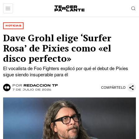
NOTICIAS
Dave Grohl elige ‘Surfer
Rosa’ de Pixies como «el
disco perfecto»
El vocalista de Foo Fighters explicó por qué el debut de Pixies
sigue siendo insuperable para él
por
Redacción TP
COMPÁRTELO
7 de julio de 2026