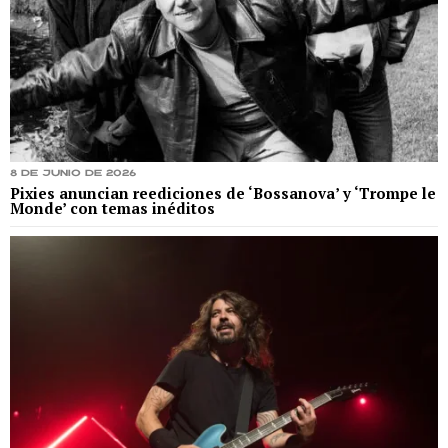
8 de junio de 2026
Pixies anuncian reediciones de ‘Bossanova’ y ‘Trompe le
Monde’ con temas inéditos