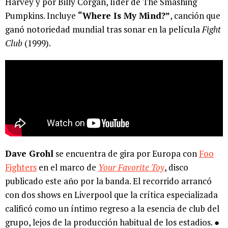
Harvey y por Billy Corgan, líder de The Smashing
Pumpkins. Incluye
“Where Is My Mind?”
, canción que
ganó notoriedad mundial tras sonar en la película
Fight
Club
(1999).
Dave Grohl
se encuentra de gira por Europa con
Foo
Fighters
en el marco de
Your Favorite Toy
, disco
publicado este año por la banda. El recorrido arrancó
con dos shows en Liverpool que la crítica especializada
calificó como un íntimo regreso a la esencia de club del
grupo, lejos de la producción habitual de los estadios. ●