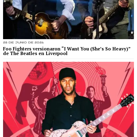
28 de junio de 2026
Foo Fighters versionaron “I Want You (She’s So Heavy)”
de The Beatles en Liverpool