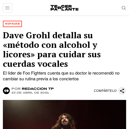
NOTICIAS
Dave Grohl detalla su
«método con alcohol y
licores» para cuidar sus
cuerdas vocales
El líder de Foo Fighters cuenta que su doctor le recomendó no
cambiar su rutina previa a los conciertos
por
Redacción TP
COMPÁRTELO
23 de abril de 2026