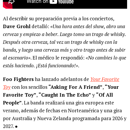
Al describir su preparación previa a los conciertos,
Dave Grohl
detalló:
«Una hora antes del show, abro una
cerveza y empiezo a beber. Luego tomo un trago de whisky.
Después otra cerveza, tal vez un trago de whisky con la
banda, y luego una cerveza más y otro trago antes de subir
al escenario»
. El médico le respondió:
«No cambies lo que
estás haciendo. ¡Está funcionando!»
.
Foo Fighters
ha lanzado adelantos de
Your Favorite
Toy
con los sencillos
“Asking For A Friend”
,
“Your
Favorite Toy”
,
“Caught In The Echo”
y
“Of All
People”
. La banda realizará una gira europea este
verano, además de fechas en Norteamérica y una gira
por Australia y Nueva Zelanda programada para 2026 y
2027. ●