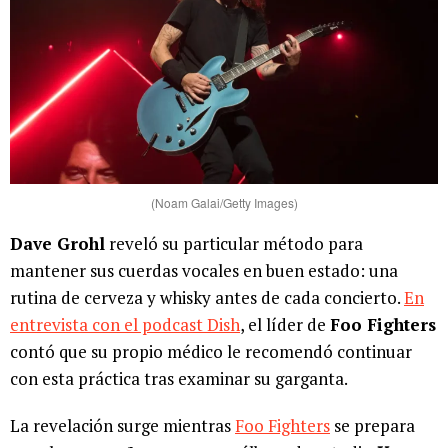
(Noam Galai/Getty Images)
Dave Grohl
reveló su particular método para
mantener sus cuerdas vocales en buen estado: una
rutina de cerveza y whisky antes de cada concierto.
En
entrevista con el podcast Dish
, el líder de
Foo Fighters
contó que su propio médico le recomendó continuar
con esta práctica tras examinar su garganta.
La revelación surge mientras
Foo Fighters
se prepara