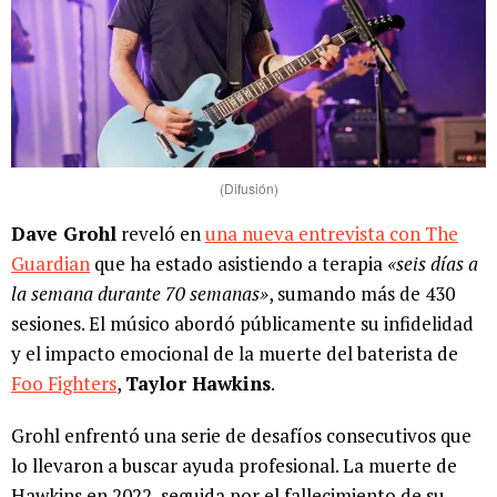
(Difusión)
Dave Grohl
reveló en
una nueva entrevista con The
Guardian
que ha estado asistiendo a terapia
«seis días a
la semana durante 70 semanas»
, sumando más de 430
sesiones. El músico abordó públicamente su infidelidad
y el impacto emocional de la muerte del baterista de
Foo Fighters
,
Taylor Hawkins
.
Grohl enfrentó una serie de desafíos consecutivos que
lo llevaron a buscar ayuda profesional. La muerte de
Hawkins en 2022, seguida por el fallecimiento de su