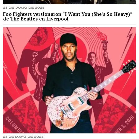
28 de junio de 2026
Foo Fighters versionaron “I Want You (She’s So Heavy)”
de The Beatles en Liverpool
28 de mayo de 2026