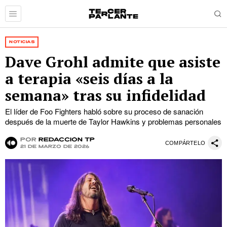
NOTICIAS
Dave Grohl admite que asiste
a terapia «seis días a la
semana» tras su infidelidad
El líder de Foo Fighters habló sobre su proceso de sanación
después de la muerte de Taylor Hawkins y problemas personales
por
Redacción TP
COMPÁRTELO
21 de marzo de 2026