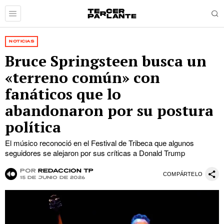
NOTICIAS
Bruce Springsteen busca un
«terreno común» con
fanáticos que lo
abandonaron por su postura
política
El músico reconoció en el Festival de Tribeca que algunos
seguidores se alejaron por sus críticas a Donald Trump
por
Redacción TP
COMPÁRTELO
15 de junio de 2026