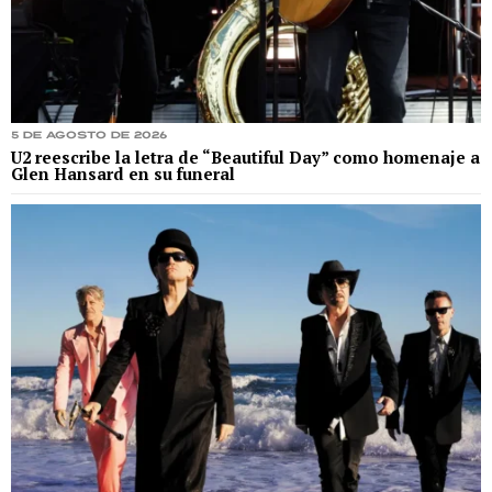
5 de agosto de 2026
U2 reescribe la letra de “Beautiful Day” como homenaje a
Glen Hansard en su funeral