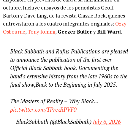
octubre. Incluye ensayos de los periodistas Geoff
Barton y Dave Ling, de la revista Classic Rock, quienes
entrevistaron a los cuatro integrantes originales:
Ozzy
Osbourne
,
Tony Iommi
,
Geezer Butler
y
Bill Ward
.
Black Sabbath and Rufus Publications are pleased
to announce the publication of the first ever
Official Black Sabbath book. Documenting the
band's extensive history from the late 1960s to the
final show,Back to the Beginning in July 2025.
The Masters of Reality – Why Black…
pic.twitter.com/TPrezRPVF0
— BlackSabbath (@BlackSabbath)
July 6, 2026