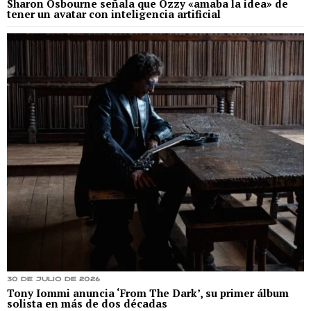
Sharon Osbourne señala que Ozzy «amaba la idea» de
tener un avatar con inteligencia artificial
30 de julio de 2026
Tony Iommi anuncia ‘From The Dark’, su primer álbum
solista en más de dos décadas