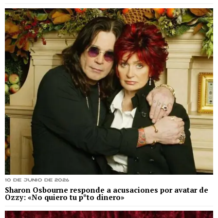
10 de junio de 2026
Sharon Osbourne responde a acusaciones por avatar de
Ozzy: «No quiero tu p*to dinero»