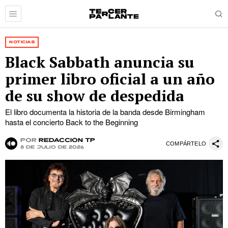
NOTICIAS
Black Sabbath anuncia su
primer libro oficial a un año
de su show de despedida
El libro documenta la historia de la banda desde Birmingham
hasta el concierto Back to the Beginning
por
Redacción TP
COMPÁRTELO
8 de julio de 2026