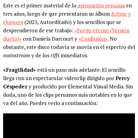
Este es el primer material de la
agrupación peruana
en
tres años, luego de que presentaran su álbum
Eclipse y
Quimera
(2023, Autoeditado) y los sencillos que se
desprendieron de ese trabajo:
«Fuego eterno (Versión
dueto)»
con Daniela Darcourt y
«Confusión»
. No
obstante, este disco todavía se movía en el espectro del
mainstream
y de los
riffs
inmediatos.
«Fragilidad»
está un paso más adelante. El sencillo
llega con un espectacular videoclip dirigido por
Percy
Céspedez
y producido por Elemental Visual Media. Sin
duda, uno de los clips peruanos más notables en lo que
va del año. Puedes verlo a continuación: