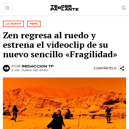
LO NUEVO
·
PERÚ
Zen regresa al ruedo y
estrena el videoclip de su
nuevo sencillo «Fragilidad»
por
Redacción TP
COMPÁRTELO
2 de junio de 2023