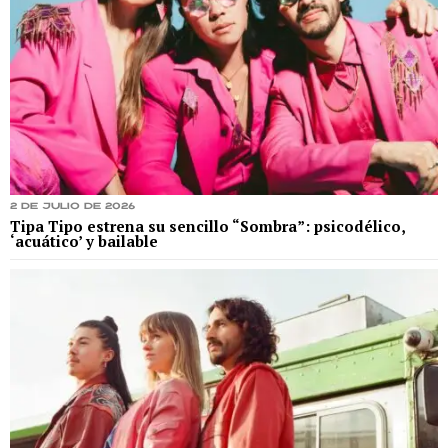
2 de julio de 2026
Tipa Tipo estrena su sencillo “Sombra”: psicodélico,
‘acuático’ y bailable