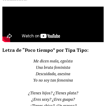
Letra de “Poco tiempo” por Tipa Tipo:
Me dicen mala, egoísta
Una bruta feminista
Descuidada, asesina
Yo no soy tan femenina
¿Tienes hijos? ¿Tienes plata?
¿Eres sexy? ¿Eres guapa?
¿Tienes chico? ¿Un esposo?