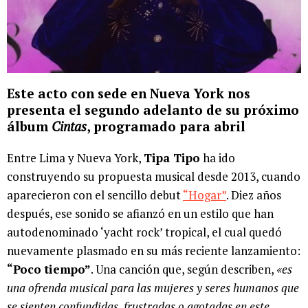
Este acto con sede en Nueva York nos
presenta el segundo adelanto de su próximo
álbum
Cintas
, programado para abril
Entre Lima y Nueva York,
Tipa Tipo
ha ido
construyendo su propuesta musical desde 2013, cuando
aparecieron con el sencillo debut
“Hogar”
. Diez años
después, ese sonido se afianzó en un estilo que han
autodenominado ‘yacht rock’ tropical, el cual quedó
nuevamente plasmado en su más reciente lanzamiento:
“Poco tiempo”
. Una canción que, según describen,
«es
una ofrenda musical para las mujeres y seres humanos que
se sienten confundidas, frustradas o agotadas en este