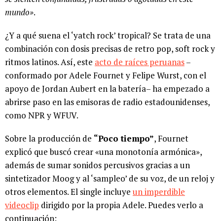
mundo»
.
¿Y a qué suena el ‘yatch rock’ tropical? Se trata de una
combinación con dosis precisas de retro pop, soft rock y
ritmos latinos. Así, este
acto de raíces peruanas
–
conformado por Adele Fournet y Felipe Wurst, con el
apoyo de Jordan Aubert en la batería– ha empezado a
abrirse paso en las emisoras de radio estadounidenses,
como NPR y WFUV.
Sobre la producción de
“Poco tiempo”
, Fournet
explicó que buscó crear «una monotonía armónica»,
además de sumar sonidos percusivos gracias a un
sintetizador Moog y al ‘sampleo’ de su voz, de un reloj y
otros elementos. El single incluye
un imperdible
videoclip
dirigido por la propia Adele. Puedes verlo a
continuación: