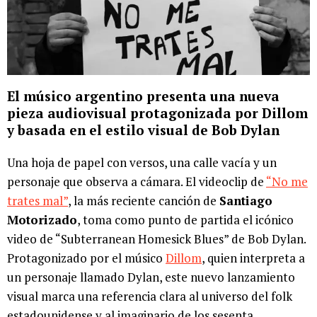
El músico argentino presenta una nueva
pieza audiovisual protagonizada por Dillom
y basada en el estilo visual de Bob Dylan
Una hoja de papel con versos, una calle vacía y un
personaje que observa a cámara. El videoclip de
“No me
trates mal”
, la más reciente canción de
Santiago
Motorizado
, toma como punto de partida el icónico
video de “Subterranean Homesick Blues” de Bob Dylan.
Protagonizado por el músico
Dillom
, quien interpreta a
un personaje llamado Dylan, este nuevo lanzamiento
visual marca una referencia clara al universo del folk
estadounidense y al imaginario de los sesenta.