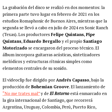
La grabación del disco se realizó en dos momentos: la
primera parte tuvo lugar en febrero de 2021 en los
estudios Romaphonic de Buenos Aires, mientras que la
segunda se llevó a cabo en julio de 2024 en Sonic Ranch
(Texas). Los productores
Felipe Quintans
,
Pipe
Quintans
,
Eduardo Bergallo
y el propio
Santiago
Motorizado
se encargaron del proceso técnico. El
álbum incorpora guitarras acústicas, sintetizadores
melódicos y estructuras rítmicas simples como
elementos centrales de su sonido.
El videoclip fue dirigido por
Andrés Capasso
, bajo la
producción de
Bohemian Groove
. El lanzamiento de
“No me trates mal”
y de
El Retorno
está enmarcado en
la gira internacional de Santiago, que recorrerá
Argentina, Uruguay, Colombia, Perú, Puerto Rico,