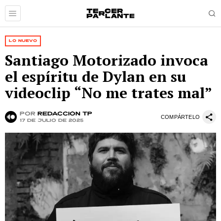
LO NUEVO
Santiago Motorizado invoca
el espíritu de Dylan en su
videoclip “No me trates mal”
por
Redacción TP
COMPÁRTELO
17 de julio de 2025