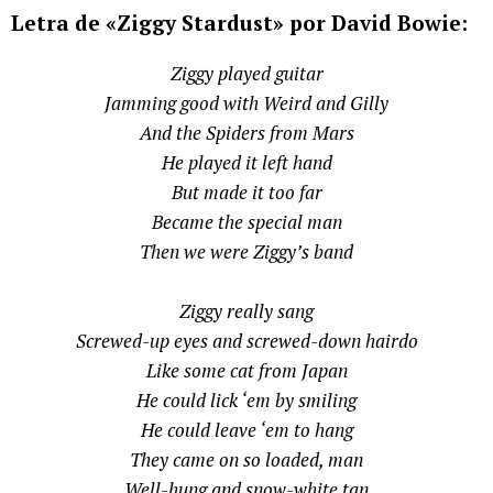
Letra de «Ziggy Stardust» por David Bowie:
Ziggy played guitar
Jamming good with Weird and Gilly
And the Spiders from Mars
He played it left hand
But made it too far
Became the special man
Then we were Ziggy’s band
Ziggy really sang
Screwed-up eyes and screwed-down hairdo
Like some cat from Japan
He could lick ‘em by smiling
He could leave ‘em to hang
They came on so loaded, man
Well-hung and snow-white tan