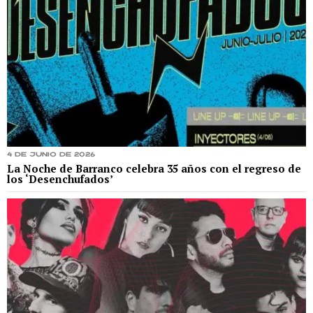
4 de junio de 2026
La Noche de Barranco celebra 35 años con el regreso de
los ‘Desenchufados’