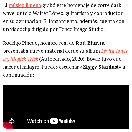
El
músico limeño
grabó este homenaje de corte dark
wave junto a Walter López, guitarrista y coproductor
en su agrupación. El lanzamiento, además, cuenta con
un videoclip dirigido por Fence Image Studio.
Rodrigo Pinedo, nombre real de
Rod Blur
, no
presentaba nuevo material desde su álbum
Levitation is
my Magick Trick
(Autoeditado, 2020). Bowie tuvo que
hacer el milagro. Puedes escuchar
«Ziggy Stardust»
a
continuación: