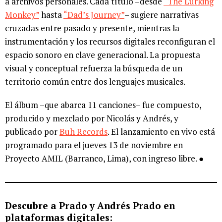
a archivos personales. Cada título –desde
“The Lurking
Monkey”
hasta
“Dad’s Journey”
– sugiere narrativas
cruzadas entre pasado y presente, mientras la
instrumentación y los recursos digitales reconfiguran el
espacio sonoro en clave generacional. La propuesta
visual y conceptual refuerza la búsqueda de un
territorio común entre dos lenguajes musicales.
El álbum –que abarca 11 canciones– fue compuesto,
producido y mezclado por Nicolás y Andrés, y
publicado por
Buh Records
. El lanzamiento en vivo está
programado para el jueves 13 de noviembre en
Proyecto AMIL (Barranco, Lima), con ingreso libre. ●
Descubre a Prado y Andrés Prado en
plataformas digitales: