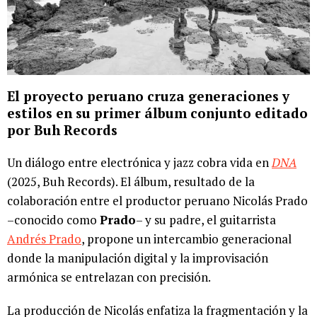
El proyecto peruano cruza generaciones y
estilos en su primer álbum conjunto editado
por Buh Records
Un diálogo entre electrónica y jazz cobra vida en
DNA
(2025, Buh Records). El álbum, resultado de la
colaboración entre el productor peruano Nicolás Prado
–conocido como
Prado
– y su padre, el guitarrista
Andrés Prado
, propone un intercambio generacional
donde la manipulación digital y la improvisación
armónica se entrelazan con precisión.
La producción de Nicolás enfatiza la fragmentación y la