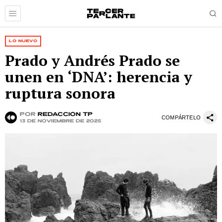
LO NUEVO
Prado y Andrés Prado se
unen en ‘DNA’: herencia y
ruptura sonora
por
Redacción TP
COMPÁRTELO
13 de noviembre de 2025