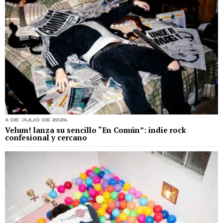
4 de julio de 2026
Velum! lanza su sencillo “En Común”: indie rock
confesional y cercano