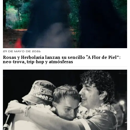
29 de mayo de 2026
Rosas y Herbolaria lanzan su sencillo “A Flor de Piel”:
neo-trova, trip-hop y atmósferas