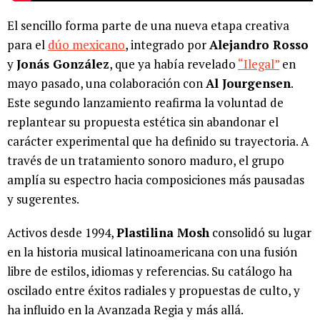
El sencillo forma parte de una nueva etapa creativa
para el
dúo mexicano
, integrado por
Alejandro Rosso
y
Jonás González
, que ya había revelado
“Ilegal”
en
mayo pasado, una colaboración con
Al Jourgensen
.
Este segundo lanzamiento reafirma la voluntad de
replantear su propuesta estética sin abandonar el
carácter experimental que ha definido su trayectoria. A
través de un tratamiento sonoro maduro, el grupo
amplía su espectro hacia composiciones más pausadas
y sugerentes.
Activos desde 1994,
Plastilina Mosh
consolidó su lugar
en la historia musical latinoamericana con una fusión
libre de estilos, idiomas y referencias. Su catálogo ha
oscilado entre éxitos radiales y propuestas de culto, y
ha influido en la Avanzada Regia y más allá.