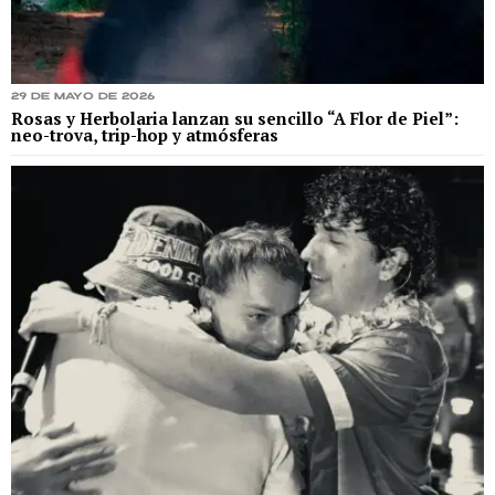
29 de mayo de 2026
Rosas y Herbolaria lanzan su sencillo “A Flor de Piel”:
neo-trova, trip-hop y atmósferas