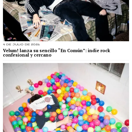
4 de julio de 2026
Velum! lanza su sencillo “En Común”: indie rock
confesional y cercano