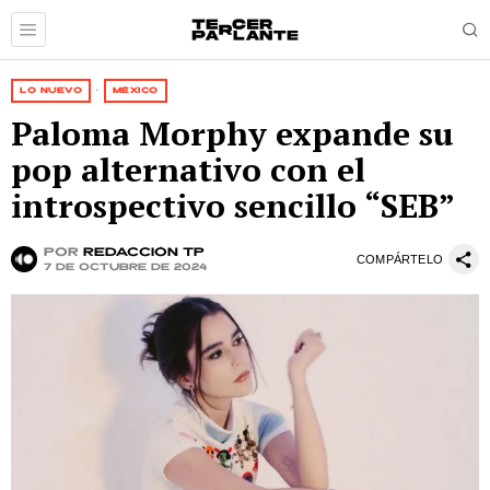
LO NUEVO
·
MÉXICO
Paloma Morphy expande su
pop alternativo con el
introspectivo sencillo “SEB”
por
Redacción TP
COMPÁRTELO
7 de octubre de 2024