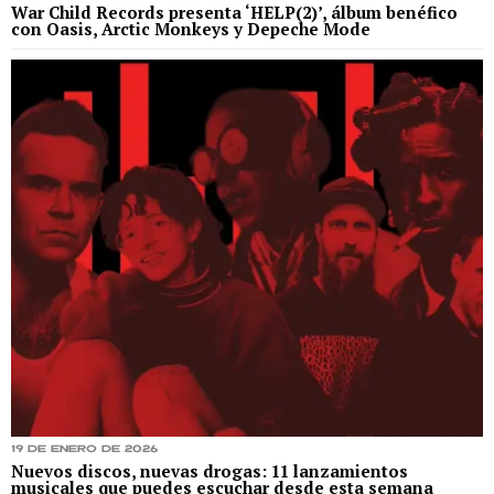
War Child Records presenta ‘HELP(2)’, álbum benéfico
con Oasis, Arctic Monkeys y Depeche Mode
19 de enero de 2026
Nuevos discos, nuevas drogas: 11 lanzamientos
musicales que puedes escuchar desde esta semana