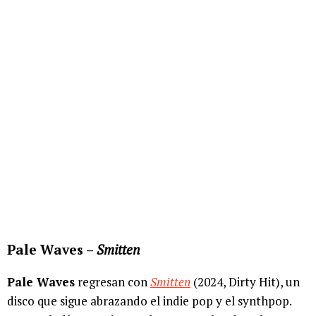
Pale Waves –
Smitten
Pale Waves
regresan con
Smitten
(2024, Dirty Hit), un
disco que sigue abrazando el indie pop y el synthpop.