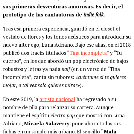
sus primeras desventuras amorosas. Es decir, el
prototipo de las cantautoras de
indie folk
.
Tras esa primera experiencia, guardó en el closet el
vestido de flores y los tonos acústicos para introducir su
nuevo alter ego, Luna Adriano. Bajo ese alias, en el 2018
publicó dos tracks titulados
“Tina incompleta”
y “Tu
cuerpo”, en los que abordó un pop electrónico de bajos
robustos y letras ya nada
naif
(en un verso de “Tina
incompleta”, canta sin rubores:
«cuéntame si te quieres
mojar, o tal vez solo quieres mirar»
).
En este 2019, la
artista nacional
ha regresado a su
nombre de pila para relanzar su carrera. Aunque
mantiene el espíritu
electro pop
que mostró con Luna
Adriano,
Micaela Salaverry
pone ahora todas sus
fichas en un sonido más urbano. El sencillo
“Mala