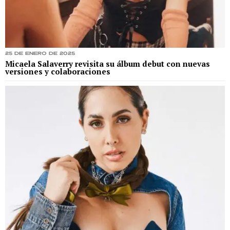
25 de enero de 2025
Micaela Salaverry revisita su álbum debut con nuevas
versiones y colaboraciones