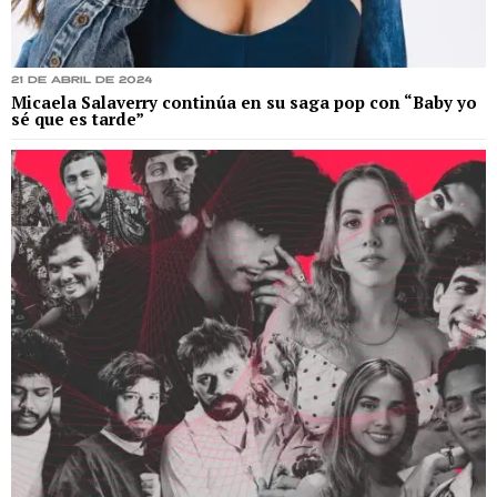
21 de abril de 2024
Micaela Salaverry continúa en su saga pop con “Baby yo
sé que es tarde”