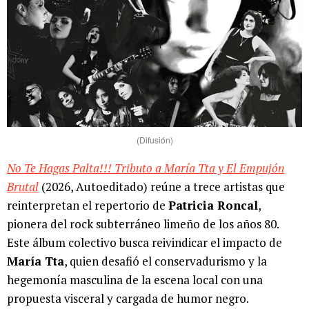
(Difusión)
No Te Hagas Palta!!! Tributo a María Tta y El Empujón
Brutal
(2026, Autoeditado) reúne a trece artistas que
reinterpretan el repertorio de
Patricia Roncal
,
pionera del rock subterráneo limeño de los años 80.
Este álbum colectivo busca reivindicar el impacto de
María Tta
, quien desafió el conservadurismo y la
hegemonía masculina de la escena local con una
propuesta visceral y cargada de humor negro.