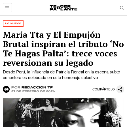
LO NUEVO
María Tta y El Empujón
Brutal inspiran el tributo ‘No
Te Hagas Palta’: trece voces
reversionan su legado
Desde Perú, la influencia de Patricia Roncal en la escena subte
ochentera es celebrada en este homenaje colectivo
por
Redacción TP
COMPÁRTELO
27 de febrero de 2026