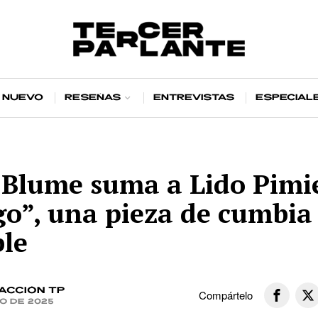
 nuevo
Reseñas
Entrevistas
Especial
 Blume suma a Lido Pimi
go”, una pieza de cumbia
ble
acción TP
Compártelo
io de 2025