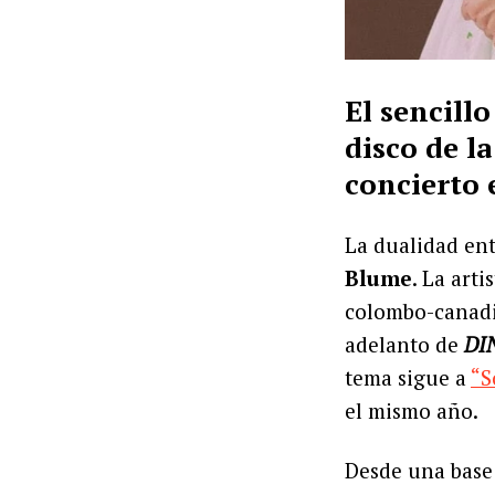
El sencill
disco de l
concierto 
La dualidad ent
Blume
. La art
colombo-canad
adelanto de
DI
tema sigue a
“S
el mismo año.
Desde una base 