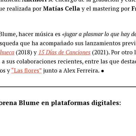
ue realizada por
Matías Cella
y el mastering por
F
 Blume, hacer música es
«jugar a plasmar lo que hay d
úsqueda que ha acompañado sus lanzamientos prev
Chueca
(2018) y
15 Días de Canciones
(2021). Por otro 
a sus colaboraciones recientes, entre las que dest
os y
“Las flores”
junto a Alex Ferreira. ●
orena Blume en plataformas digitales: