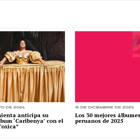
yo de 2026
15 de diciembre de 2025
ienta anticipa su
Los 30 mejores álbume
bum ‘Caribenya’ con el
peruanos de 2025
Toxica”