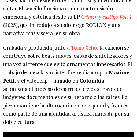
frases nacidas desde el duelo amoroso y la voluntad de
soltar. El sencillo funciona como una transición
emocional y estética desde su EP
Crimen y castigo Vol. 1
(2025), que introdujo a su alter ego RODION y una
narrativa más visceral en su obra.
Grabada y producida junto a
Tonio 8cho
, la canción se
construye sobre beats suaves, capas de sintetizadores y
una voz al frente que evita ornamentos innecesarios. El
trabajo de mezcla y máster fue realizado por
Maxime
Petit
, y el videoclip —filmado en
Colombia
—
acompaña el proceso de cierre de ciclos a través de
imágenes documentales de su retorno a las raíces. La
pieza mantiene la alternancia entre español y francés,
como parte de una identidad artística marcada por su
doble cultura.