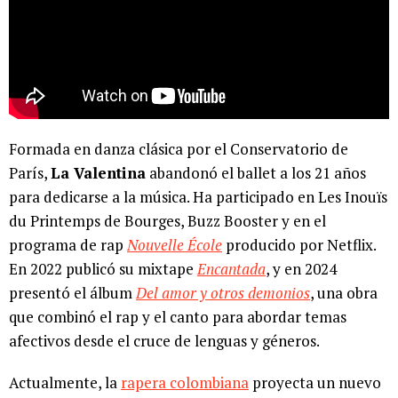
Formada en danza clásica por el Conservatorio de
París,
La Valentina
abandonó el ballet a los 21 años
para dedicarse a la música. Ha participado en Les Inouïs
du Printemps de Bourges, Buzz Booster y en el
programa de rap
Nouvelle École
producido por Netflix.
En 2022 publicó su mixtape
Encantada
, y en 2024
presentó el álbum
Del amor y otros demonios
, una obra
que combinó el rap y el canto para abordar temas
afectivos desde el cruce de lenguas y géneros.
Actualmente, la
rapera colombiana
proyecta un nuevo