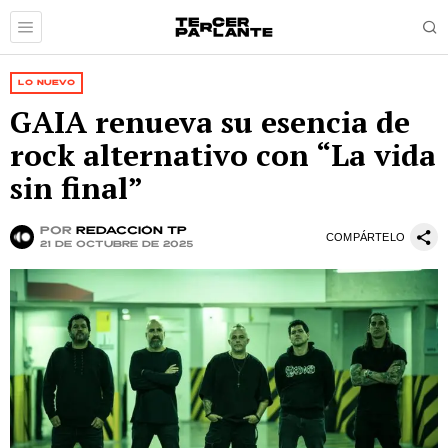
LO NUEVO
GAIA renueva su esencia de
rock alternativo con “La vida
sin final”
por
Redacción TP
COMPÁRTELO
21 de octubre de 2025