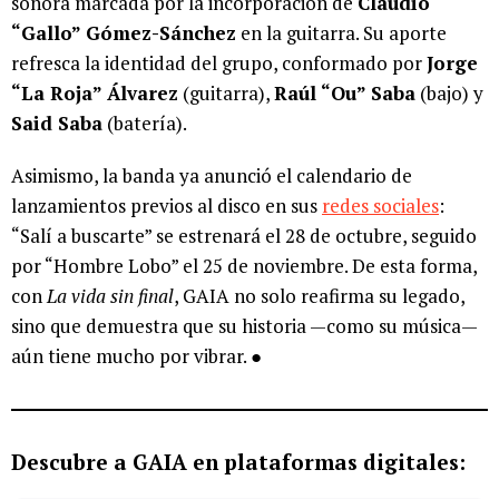
sonora marcada por la incorporación de
Claudio
“Gallo” Gómez-Sánchez
en la guitarra. Su aporte
refresca la identidad del grupo, conformado por
Jorge
“La Roja” Álvarez
(guitarra),
Raúl “Ou” Saba
(bajo) y
Said Saba
(batería).
Asimismo, la banda ya anunció el calendario de
lanzamientos previos al disco en sus
redes sociales
:
“Salí a buscarte” se estrenará el 28 de octubre, seguido
por “Hombre Lobo” el 25 de noviembre. De esta forma,
con
La vida sin final
, GAIA no solo reafirma su legado,
sino que demuestra que su historia —como su música—
aún tiene mucho por vibrar. ●
Descubre a GAIA en plataformas digitales: