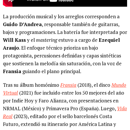
La producción musical y los arreglos corresponden a
Guido D’Andrea
, responsable también de guitarras,
bajos y programaciones. La batería fue interpretada por
Will Kass
y el
mastering
estuvo a cargo de
Ezequiel
Araujo
. El enfoque técnico prioriza un bajo
protagonista, percusiones definidas y capas sintéticas
que sostienen la melodía sin saturación, con la voz de
Fransia
guiando el plano principal.
Tras su álbum homónimo
Fransia
(2018), el disco
Mundo
Virtual
(2021) fue incluido entre los 50 mejores del año
por Indie Hoy y Faro Alianza, con presentaciones en
NRMAL (México) y Primavera Pro (España). Luego,
Vida
Real
(2023), editado por el sello barcelonés Costa
Futuro, extendió su itinerario por América Latina y