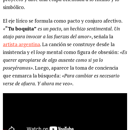
simbólico.
El eje lírico se formula como pacto y conjuro afectivo.
«
“Tu boquita”
es un pacto, un hechizo sentimental. Un
atajo para invocar a las fuerzas del amor»
, señala la
artista argentina
. La canción se construye desde la
insistencia y el
loop
mental como figura de obsesión:
«Es
querer apropiarse de algo ausente como si ya lo
poseyéramos»
. Luego, aparece la toma de conciencia
que enmarca la búsqueda:
«Para cambiar es necesario
verse de afuera. Y ahora me veo»
.