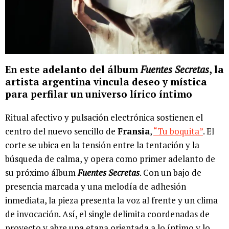
En este adelanto del álbum
Fuentes Secretas
, la
artista argentina vincula deseo y mística
para perfilar un universo lírico íntimo
Ritual afectivo y pulsación electrónica sostienen el
centro del nuevo sencillo de
Fransia
,
“Tu boquita”
. El
corte se ubica en la tensión entre la tentación y la
búsqueda de calma, y opera como primer adelanto de
su próximo álbum
Fuentes Secretas
. Con un bajo de
presencia marcada y una melodía de adhesión
inmediata, la pieza presenta la voz al frente y un clima
de invocación. Así, el single delimita coordenadas de
proyecto y abre una etapa orientada a lo íntimo y lo