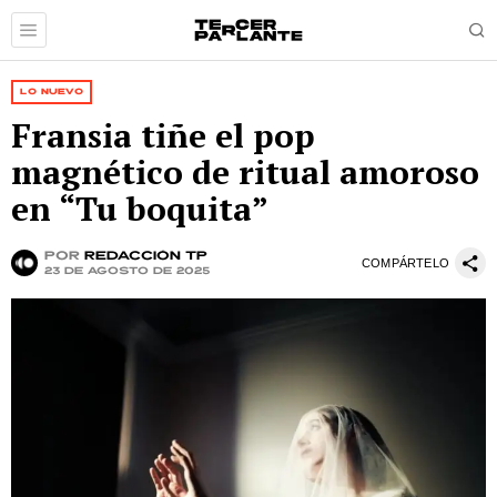
LO NUEVO
Fransia tiñe el pop
magnético de ritual amoroso
en “Tu boquita”
por
Redacción TP
COMPÁRTELO
23 de agosto de 2025