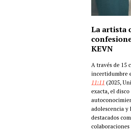
La artista
confesione
KEVN
A través de 15 
incertidumbre 
11:11
(2025, Uni
exacta, el disc
autoconocimien
adolescencia y 
destacados com
colaboraciones