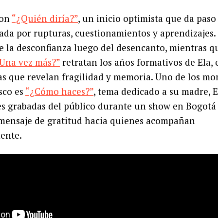
con
“¿Quién diría?”
, un inicio optimista que da paso
ada por rupturas, cuestionamientos y aprendizajes.
 la desconfianza luego del desencanto, mientras 
Una vez más?”
retratan los años formativos de Ela, e
icas que revelan fragilidad y memoria. Uno de los 
sco es
“¿Cómo haces?”
, tema dedicado a su madre, E
es grabadas del público durante un show en Bogotá
u mensaje de gratitud hacia quienes acompañan
ente.