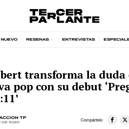
 nuevo
Reseñas
Entrevistas
Especial
bert transforma la duda
va pop con su debut ‘Pre
:11’
acción TP
Compártelo
o de 2025