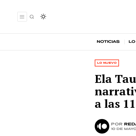
Noticias
Lo
LO NUEVO
Ela Tau
narrati
a las 11
por
Red
10 de may