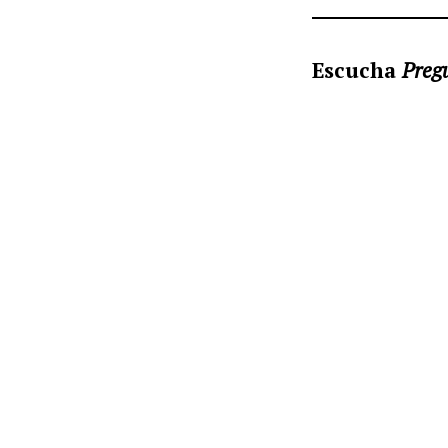
Escucha
Pregu