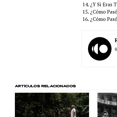
¿Y Si Eras 
¿Cómo Pas
¿Cómo Pasó
S
ARTÍCULOS RELACIONADOS