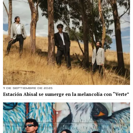
9 de septiembre de 2025
Estación Abisal se sumerge en la melancolía con “Verte”