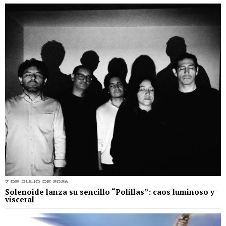
7 de julio de 2026
Solenoide lanza su sencillo “Polillas”: caos luminoso y
visceral