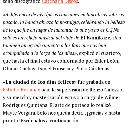
sello discográfico
Catenaria Discos
.
«A diferencia de las típicas canciones melancólicas sobre el
pasado, la banda abraza la nostalgia, celebrando la belleza
de lo que fue en lugar de lamentar lo que ya no es […] No
solo es un reflejo musical del viaje de
El Kamikaze
, sino
también un agradecimiento a los fans que nos han
acompañado a lo largo de los años»
, explicó el cuarteto,
que hasta el final estuvo conformado por Eider León,
Ohmar Cachay, Daniel Fonseca y Plinio Cárdenas.
«La ciudad de los días felices»
fue grabada en
Estudio Betamax
bajo la supervisión de Renzo Galessio,
y su mezcla y masterización estuvo a cargo de Wilmer
Rodríguez Quintana. El arte de portada lo realizó
Mayte Vergara. Solo nos queda decir… ¡gracias y hasta
pronto! Escúchalos a continuación: