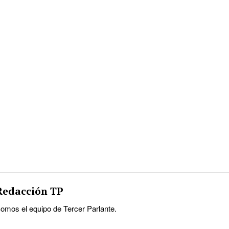
Redacción TP
omos el equipo de Tercer Parlante.