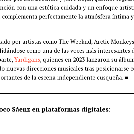
anción con una estética cuidada y un enfoque artíst
al complementa perfectamente la atmósfera íntima y
ciado por artistas como The Weeknd, Arctic Monkeys 
lidándose como una de las voces más interesantes d
parte,
Yardigans
, quienes en 2023 lanzaron su álbu
o nuevas direcciones musicales tras posicionarse 
ortantes de la escena independiente cusqueña. ■
oco Sáenz en plataformas digitales: