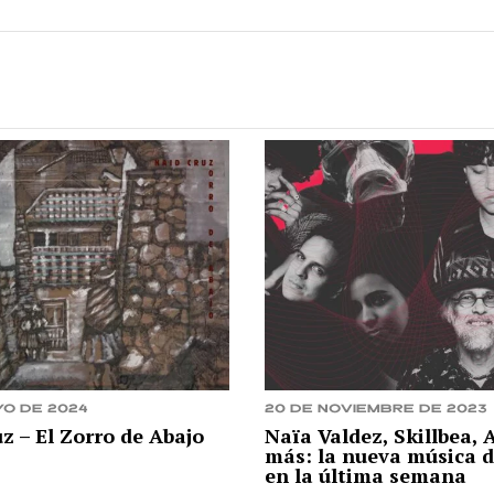
yo de 2024
20 de noviembre de 2023
z – El Zorro de Abajo
Naïa Valdez, Skillbea,
más: la nueva música d
en la última semana