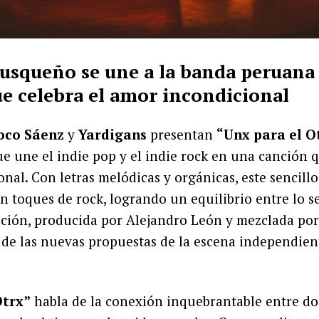
 cusqueño se une a la banda peruana
e celebra el amor incondicional
oco Sáenz
y
Yardigans
presentan
“Unx para el O
e une el indie pop y el indie rock en una canción q
nal. Con letras melódicas y orgánicas, este sencillo
n toques de rock, logrando un equilibrio entre lo s
nción, producida por Alejandro León y mezclada por
de las nuevas propuestas de la escena independient
Otrx”
habla de la conexión inquebrantable entre do