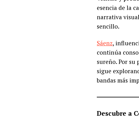
esencia de la c
narrativa visu
sencillo.
Sáenz
, influen
continúa conso
sureño. Por su 
sigue explorand
bandas más imp
Descubre a C