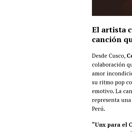
El artista
canción qu
Desde Cusco,
C
colaboración qu
amor incondicio
su ritmo pop co
emotivo. La ca
representa una 
Perú.
“Unx para el 