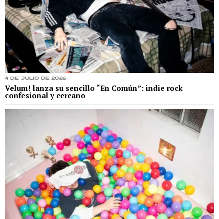
4 de julio de 2026
Velum! lanza su sencillo “En Común”: indie rock
confesional y cercano