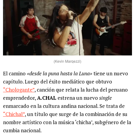
(Kevin Marqezzi)
El camino
«
desde la puna hasta la Luna
»
tiene un nuevo
capítulo. Luego del éxito mediático que obtuvo
“Chologante”
, canción que relata la lucha del peruano
emprendedor,
A.CHAL
estrena un nuevo
single
enmarcado en la cultura andina nacional. Se trata de
“Chichal”
, un título que surge de la combinación de su
nombre artístico con la música ‘chicha’, subgénero de la
cumbia nacional.