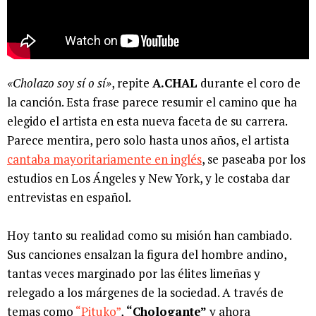
«Cholazo soy sí o sí»
, repite
A.CHAL
durante el coro de
la canción. Esta frase parece resumir el camino que ha
elegido el artista en esta nueva faceta de su carrera.
Parece mentira, pero solo hasta unos años, el artista
cantaba mayoritariamente en inglés
, se paseaba por los
estudios en Los Ángeles y New York, y le costaba dar
entrevistas en español.
Hoy tanto su realidad como su misión han cambiado.
Sus canciones ensalzan la figura del hombre andino,
tantas veces marginado por las élites limeñas y
relegado a los márgenes de la sociedad. A través de
temas como
“Pituko”
,
“Chologante”
y ahora