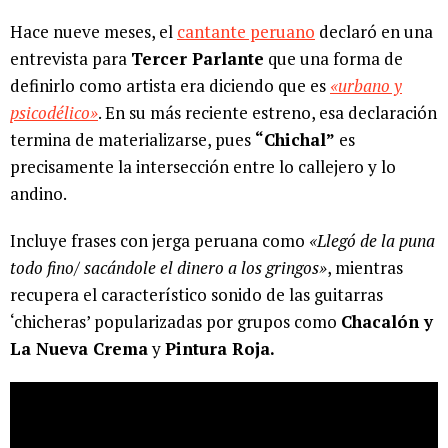
Hace nueve meses, el
cantante peruano
declaró en una
entrevista para
Tercer Parlante
que una forma de
definirlo como artista era diciendo que es
«urbano y
psicodélico»
. En su más reciente estreno, esa declaración
termina de materializarse, pues
“Chichal”
es
precisamente la intersección entre lo callejero y lo
andino.
Incluye frases con jerga peruana como
«Llegó de la puna
todo fino/ sacándole el dinero a los gringos»
, mientras
recupera el característico sonido de las guitarras
‘chicheras’ popularizadas por grupos como
Chacalón y
La Nueva Crema
y
Pintura Roja.