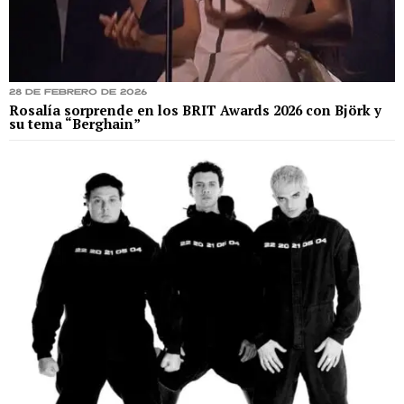
28 de febrero de 2026
Rosalía sorprende en los BRIT Awards 2026 con Björk y
su tema “Berghain”