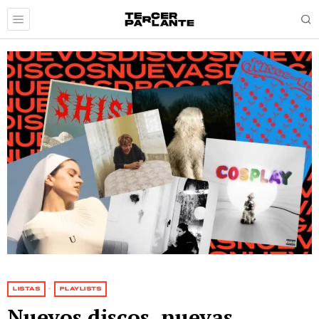
LISTAS
·
PLAYLISTS
Nuevos discos, nuevas