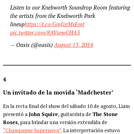
Listen to our Knebworth Soundrop Room featuring
the artists from the Knebworth Park
lineup
https://t.co/GmJzgMxEmt
pic.twitter.com/8AVsewCHA3
— Oasis (@oasis)
August 13, 2014
4
Un invitado de la movida ‘Madchester’
En la recta final del show del sábado 10 de agosto, Liam
presentó a
John Squire
, guitarrista de
The Stone
Roses
, para brindar una versión extendida de
“Champagne Supernova”
. La interpretación estuvo