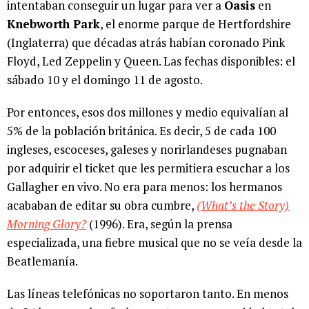
intentaban conseguir un lugar para ver a
Oasis
en
Knebworth Park
, el enorme parque de Hertfordshire
(Inglaterra) que décadas atrás habían coronado Pink
Floyd, Led Zeppelin y Queen. Las fechas disponibles: el
sábado 10 y el domingo 11 de agosto.
Por entonces, esos dos millones y medio equivalían al
5% de la población británica. Es decir, 5 de cada 100
ingleses, escoceses, galeses y norirlandeses pugnaban
por adquirir el ticket que les permitiera escuchar a los
Gallagher en vivo. No era para menos: los hermanos
acababan de editar su obra cumbre,
(What’s the Story)
Morning Glory?
(1996). Era, según la prensa
especializada, una fiebre musical que no se veía desde la
Beatlemanía.
Las líneas telefónicas no soportaron tanto. En menos