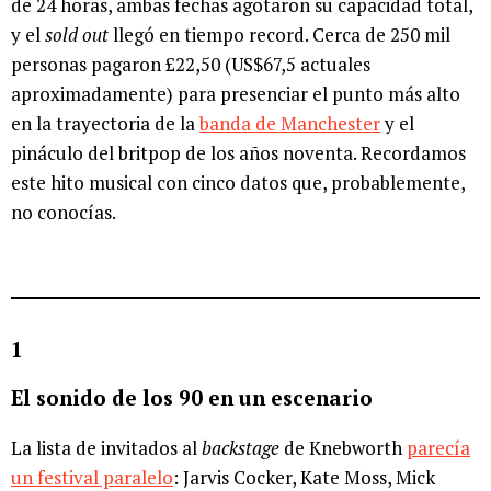
de 24 horas, ambas fechas agotaron su capacidad total,
y el
sold out
llegó en tiempo record. Cerca de 250 mil
personas pagaron £22,50 (US$67,5 actuales
aproximadamente) para presenciar el punto más alto
en la trayectoria de la
banda de Manchester
y el
pináculo del britpop de los años noventa. Recordamos
este hito musical con cinco datos que, probablemente,
no conocías.
1
El sonido de los 90 en un escenario
La lista de invitados al
backstage
de Knebworth
parecía
un festival paralelo
: Jarvis Cocker, Kate Moss, Mick