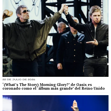
22 de julio de 2026
‘(What’s The Story) Morning Glory?’ de Oasis es
coronado como el ‘álbum más grande’ del Reino Unido