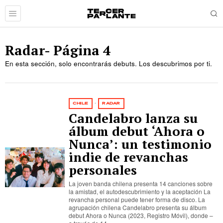
Radar
- Página 4
En esta sección, solo encontrarás debuts. Los descubrimos por ti.
CHILE
·
RADAR
Candelabro lanza su
álbum debut ‘Ahora o
Nunca’: un testimonio
indie de revanchas
personales
La joven banda chilena presenta 14 canciones sobre
la amistad, el autodescubrimiento y la aceptación La
revancha personal puede tener forma de disco. La
agrupación chilena Candelabro presenta su álbum
debut Ahora o Nunca (2023, Registro Móvil), donde –