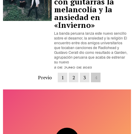
con guitarras la
melancolía y la
ansiedad en
«Invierno»
La banda peruana lanza este nuevo sencillo
sobre el desamor, la ansiedad y la religión El
encuentro entre dos amigos universitarios
que tocaban canciones de Radiohead y
Gustavo Cerati dio como resultado a Garden,
agrupación peruana que acaba de estrenar
su nuevo
2 de junio de 2023
Previo
1
2
3
4