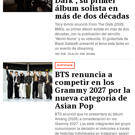
Dark’, su primer
álbum solista en
más de dos décadas
Tony Iommi anunció From The Dark (2026,
BMG), su primer álbum solista en más de dos
décadas, con la publicación del sencillo
“World Alone” y su videoclip. El guitarrista de
Black Sabbath presentó el tema esta tarde en
un evento de streaming
30 de julio de 2026
NOTICIAS
BTS renuncia a
competir en los
Grammy 2027 por la
nueva categoría de
Asian Pop
BTS anunció que no presentará su álbum
Arirang (2026) a consideración en los
Grammy 2027. Los siete integrantes del grupo
comunicaron la decisión el miércoles a través
de historias individuales en Instagram, según