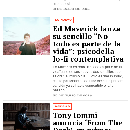
mientras el
31 de julio de 2026
LO NUEVO
Ed Maverick lanza
su sencillo “No
todo es parte de la
vida”: psicodelia
lo-fi contemplativa
Ed Maverick estrenó “No todo es parte de la
vida”, uno de sus nuevos dos sencillos que
saldrán el mismo día. El otro es “me inundo”,
con la participación de niño viejo. La primera
canción ya se había compartido el año
pasado
30 de julio de 2026
NOTICIAS
Tony Iommi
anuncia ‘From The