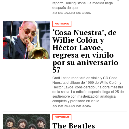
reportó Rolling Stone. La medida llega
después de que
30 de julio de 2026
NOTICIAS
‘Cosa Nuestra’, de
Willie Colón y
Héctor Lavoe,
regresa en vinilo
por su aniversario
57
Craft Latino reeditará en vinilo y CD Cosa
Nuestra, el álbum de 1969 de Willie Colón y
Héctor Lavoe, considerado una obra maestra
de la salsa. La edición especial llega el 25 de
septiembre con masterización analógica
completa y prensado en vinilo
30 de julio de 2026
NOTICIAS
The Beatles