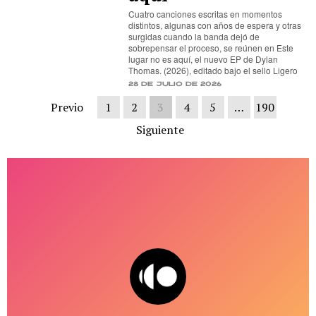
Cuatro canciones escritas en momentos
distintos, algunas con años de espera y otras
surgidas cuando la banda dejó de
sobrepensar el proceso, se reúnen en Este
lugar no es aquí, el nuevo EP de Dylan
Thomas. (2026), editado bajo el sello Ligero
28 de julio de 2026
Previo
1
2
3
4
5
…
190
Siguiente