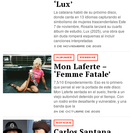
‘Lux’
La catalana habló de su próximo disco,
donde canta en 13 idiomas capturando el
simbolismo de mujeres trascendentales Este
7 de noviembre, Rosalía lanzará su cuarto
álbum de estudio, Lux (2025), una obra que
sin duda romperá esquemas al incluir
canciones interpretadas
3 de noviembre de 2025
ÁLBUMES
·
RESEÑAS
Mon Laferte –
‘Femme Fatale’
7,5/10 Empoderamiento. Eso es lo primero
que pensé al ver la portada de este disco:
Mon Laferte sentada en el suelo, frente a un
viejo automóvil detenido por el tiempo. Con
un rostro entre desafiante y vulnerable, y una
banda que la
24 de octubre de 2025
NOTICIAS
Carlos Santana