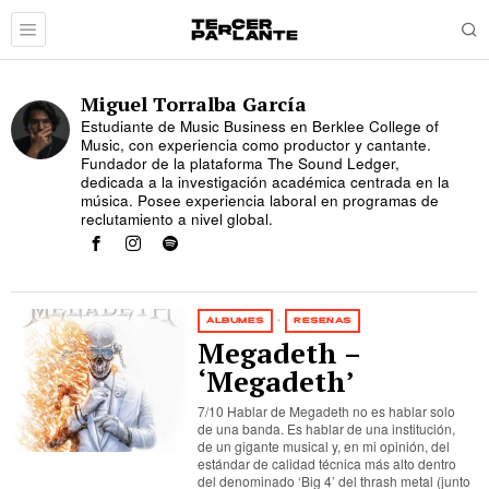
Miguel Torralba García
Estudiante de Music Business en Berklee College of
Music, con experiencia como productor y cantante.
Fundador de la plataforma The Sound Ledger,
dedicada a la investigación académica centrada en la
música. Posee experiencia laboral en programas de
reclutamiento a nivel global.
ÁLBUMES
·
RESEÑAS
Megadeth –
‘Megadeth’
7/10 Hablar de Megadeth no es hablar solo
de una banda. Es hablar de una institución,
de un gigante musical y, en mi opinión, del
estándar de calidad técnica más alto dentro
del denominado ‘Big 4’ del thrash metal (junto