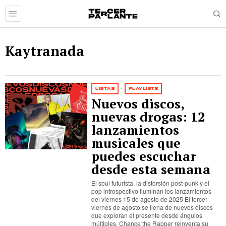
Kaytranada
LISTAS
·
PLAYLISTS
Nuevos discos,
nuevas drogas: 12
lanzamientos
musicales que
puedes escuchar
desde esta semana
El soul futurista, la distorsión post-punk y el
pop introspectivo iluminan los lanzamientos
del viernes 15 de agosto de 2025 El tercer
viernes de agosto se llena de nuevos discos
que exploran el presente desde ángulos
múltiples. Chance the Rapper reinventa su